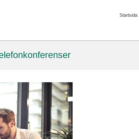
Startsida
lefonkonferenser