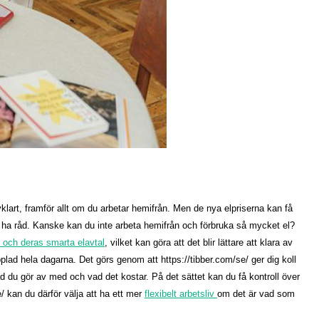
klart, framför allt om du arbetar hemifrån. Men de nya elpriserna kan få
t ha råd. Kanske kan du inte arbeta hemifrån och förbruka så mycket el?
/ och deras smarta elavtal
, vilket kan göra att det blir lättare att klara av
ad hela dagarna. Det görs genom att https://tibber.com/se/ ger dig koll
ad du gör av med och vad det kostar. På det sättet kan du få kontroll över
/ kan du därför välja att ha ett mer
flexibelt arbetsliv
om det är vad som