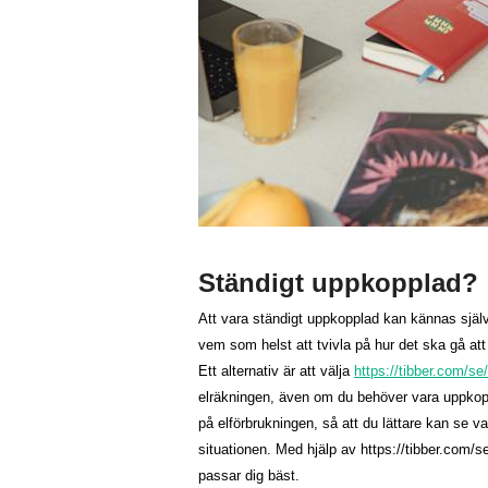
Ständigt uppkopplad?
Att vara ständigt uppkopplad kan kännas själv
vem som helst att tvivla på hur det ska gå at
Ett alternativ är att välja
https://tibber.com/se
elräkningen, även om du behöver vara uppkoppl
på elförbrukningen, så att du lättare kan se v
situationen. Med hjälp av https://tibber.com/se
passar dig bäst.