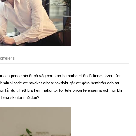
konferens
 kvar och pandemin är på väg bort kan hemarbetet ändå finnas kvar. Den
emin visade att mycket arbete faktiskt går att göra hemifrån och att
ur får du till ett bra hemmakontor för telefonkonferenserna och hur blir
derna skjuter i höjden?