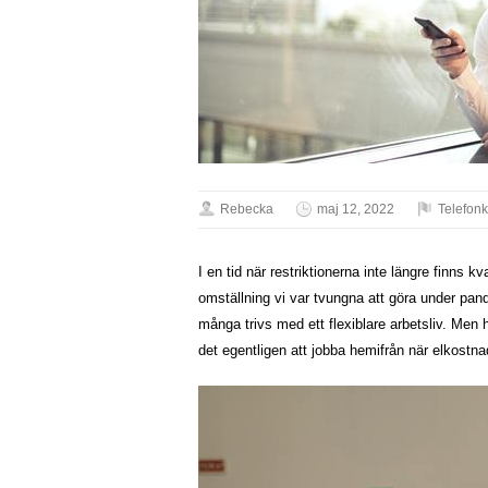
Rebecka
maj 12, 2022
Telefon
I en tid när restriktionerna inte längre finns
omställning vi var tvungna att göra under pand
många trivs med ett flexiblare arbetsliv. Men h
det egentligen att jobba hemifrån när elkostna