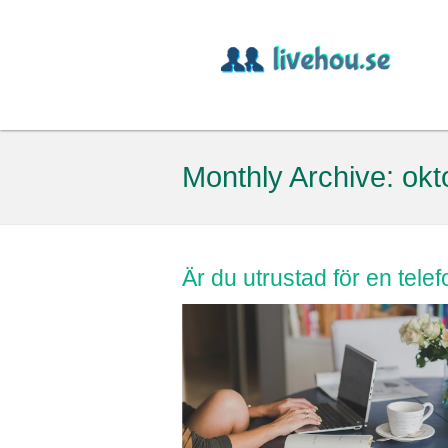
Monthly Archive:
okt
Är du utrustad för en tel