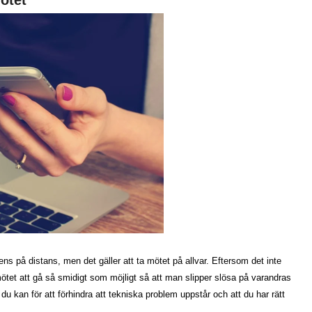
rens på distans, men det gäller att ta mötet på allvar. Eftersom det inte
mötet att gå så smidigt som möjligt så att man slipper slösa på varandras
d du kan för att förhindra att tekniska problem uppstår och att du har rätt