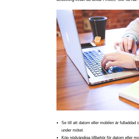
Se till att datorn eller mobilen är fulladdad 
under mötet.
Köp nödvändiga tillbehör för datorn eller m