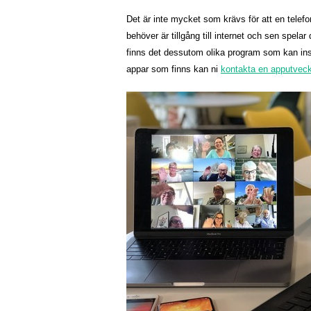
Det är inte mycket som krävs för att en tele
behöver är tillgång till internet och sen spela
finns det dessutom olika program som kan inst
appar som finns kan ni
kontakta en apputveck