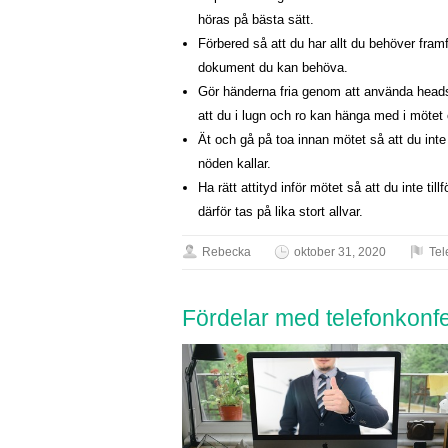
höras på bästa sätt.
Förbered så att du har allt du behöver fram
dokument du kan behöva.
Gör händerna fria genom att använda headse
att du i lugn och ro kan hänga med i mötet
Ät och gå på toa innan mötet så att du inte
nöden kallar.
Ha rätt attityd inför mötet så att du inte ti
därför tas på lika stort allvar.
Rebecka
oktober 31, 2020
Tel
Fördelar med telefonkonf