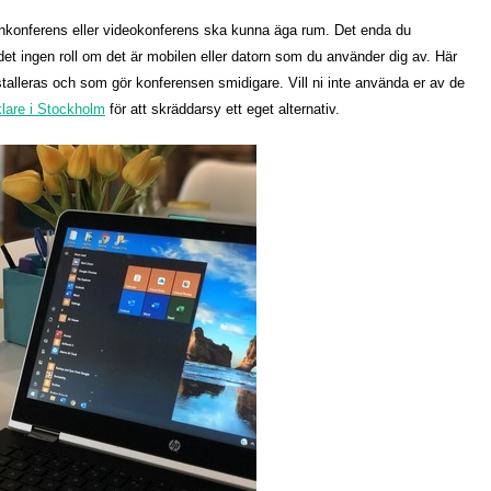
fonkonferens eller videokonferens ska kunna äga rum. Det enda du
r det ingen roll om det är mobilen eller datorn som du använder dig av. Här
alleras och som gör konferensen smidigare. Vill ni inte använda er av de
lare i Stockholm
för att skräddarsy ett eget alternativ.