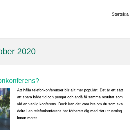
Startsida
ober 2020
efonkonferens?
Att hålla telefonkonferenser blir allt mer populärt. Det är ett sätt
att spara både tid och pengar och ändå få samma resultat som
vid en vanlig konferens. Dock kan det vara bra om du som ska
delta i en telefonkonferens har förberett dig med rätt utrustning
innan mötet.