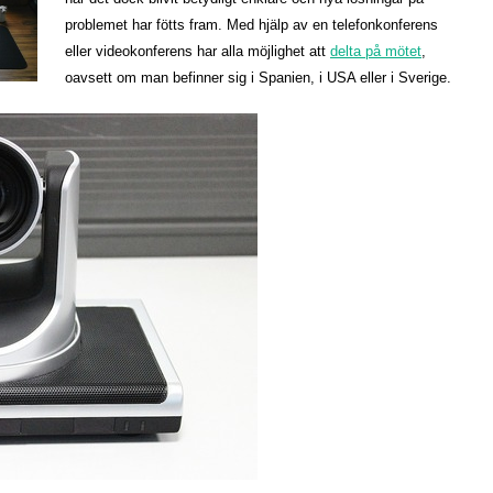
problemet har fötts fram. Med hjälp av en telefonkonferens
eller videokonferens har alla möjlighet att
delta på mötet
,
oavsett om man befinner sig i Spanien, i USA eller i Sverige.