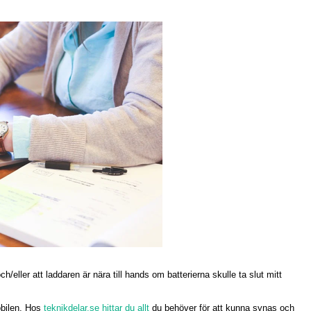
och/eller att laddaren är nära till hands om batterierna skulle ta slut mitt
obilen. Hos
teknikdelar.se hittar du allt
du behöver för att kunna synas och