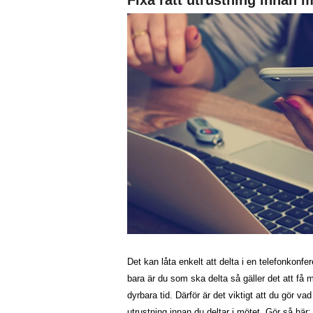
Det kan låta enkelt att delta i en telefonkonfe
bara är du som ska delta så gäller det att få 
dyrbara tid. Därför är det viktigt att du gör va
utrustning innan du deltar i mötet. Gör så här: