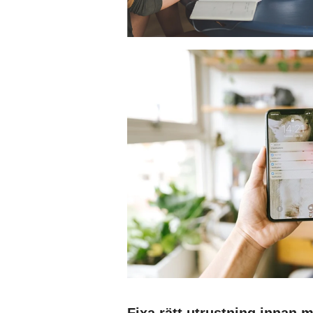
Fixa rätt utrustning innan m