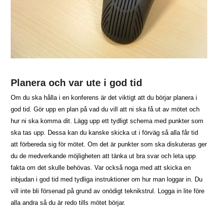
Planera och var ute i god tid
Om du ska hålla i en konferens är det viktigt att du börjar planera i
god tid. Gör upp en plan på vad du vill att ni ska få ut av mötet och
hur ni ska komma dit. Lägg upp ett tydligt schema med punkter som
ska tas upp. Dessa kan du kanske skicka ut i förväg så alla får tid
att förbereda sig för mötet. Om det är punkter som ska diskuteras ger
du de medverkande möjligheten att tänka ut bra svar och leta upp
fakta om det skulle behövas. Var också noga med att skicka en
inbjudan i god tid med tydliga instruktioner om hur man loggar in. Du
vill inte bli försenad på grund av onödigt teknikstrul. Logga in lite före
alla andra så du är redo tills mötet börjar.