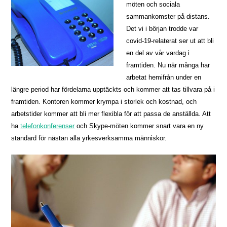
möten och sociala
sammankomster på distans.
Det vi i början trodde var
covid-19-relaterat ser ut att bli
en del av vår vardag i
framtiden. Nu när många har
arbetat hemifrån under en
längre period har fördelarna upptäckts och kommer att tas tillvara på i
framtiden. Kontoren kommer krympa i storlek och kostnad, och
arbetstider kommer att bli mer flexibla för att passa de anställda. Att
ha
telefonkonferenser
och Skype-möten kommer snart vara en ny
standard för nästan alla yrkesverksamma människor.