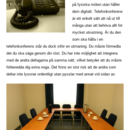
på fysiska möten utan håller
dem digitalt. Telefonkonferens
är ett enkelt sätt att nå ut till
många utan att behöva allt för
mycket utrustning. Är du den
som ska hålla i en
telefonkonferens står du dock inför en utmaning. Du måste förmedla
det du ska säga genom din röst. Du har inte möjlighet att integrera
med de andra deltagarna på samma sätt, vilket betyder att du måste
förberedda dig extra noga. Det finns en stor risk att de andra som
deltar inte lyssnar ordentligt utan pysslar med annat vid sidan av.